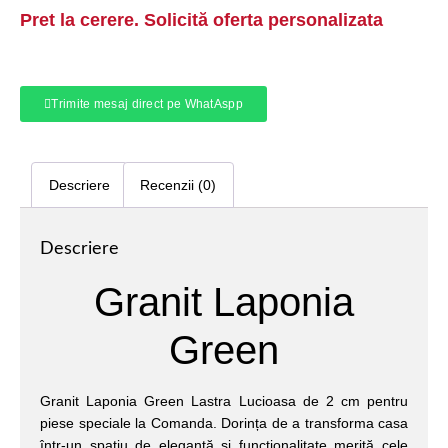
Pret la cerere. Solicită oferta personalizata
Trimite mesaj direct pe WhatAspp
Descriere
Recenzii (0)
Descriere
Granit Laponia
Green
Granit Laponia Green Lastra Lucioasa de 2 cm pentru
piese speciale la Comanda. Dorința de a transforma casa
într-un spațiu de eleganță și funcționalitate merită cele