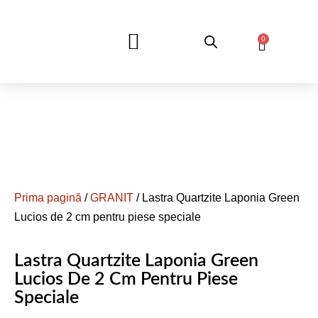
0
DESPRE NOI
Prima pagină
/
GRANIT
/ Lastra Quartzite Laponia Green
Lucios de 2 cm pentru piese speciale
Lastra Quartzite Laponia Green
Lucios De 2 Cm Pentru Piese
Speciale