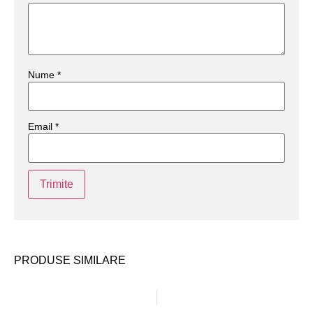
Nume
*
Email
*
PRODUSE SIMILARE