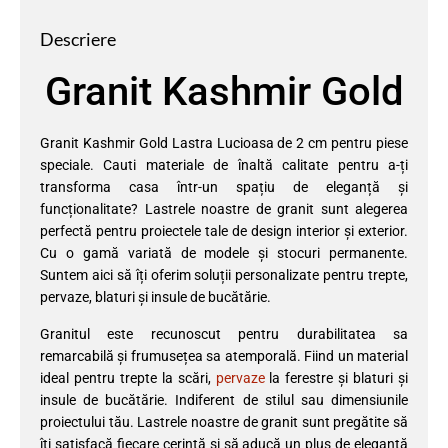
Descriere
Granit Kashmir Gold
Granit Kashmir Gold Lastra Lucioasa de 2 cm pentru piese
speciale. Cauti materiale de înaltă calitate pentru a-ți
transforma casa într-un spațiu de eleganță și
funcționalitate? Lastrele noastre de granit sunt alegerea
perfectă pentru proiectele tale de design interior și exterior.
Cu o gamă variată de modele și stocuri permanente.
Suntem aici să îți oferim soluții personalizate pentru trepte,
pervaze, blaturi și insule de bucătărie.
Granitul este recunoscut pentru durabilitatea sa
remarcabilă și frumusețea sa atemporală. Fiind un material
ideal pentru trepte la scări,
pervaze
la ferestre și blaturi și
insule de bucătărie. Indiferent de stilul sau dimensiunile
proiectului tău. Lastrele noastre de granit sunt pregătite să
îți satisfacă fiecare cerință și să aducă un plus de eleganță