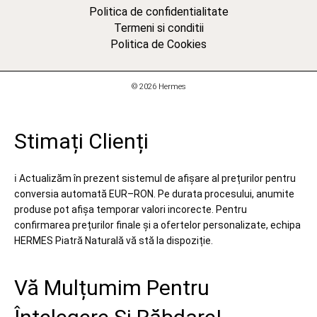
Politica de confidentialitate
Termeni si conditii
Politica de Cookies
© 2026 Hermes
Stimați Clienți
ℹ️ Actualizăm în prezent sistemul de afișare al prețurilor pentru
conversia automată EUR–RON. Pe durata procesului, anumite
produse pot afișa temporar valori incorecte. Pentru
confirmarea prețurilor finale și a ofertelor personalizate, echipa
HERMES Piatră Naturală vă stă la dispoziție.
Vă Mulțumim Pentru