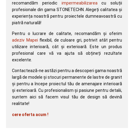
recomandăm periodic
impermeabilizarea
cu soluții
profesionale din gama STONETECHN. Alegeți calitatea și
experiența noastră pentru proiectele dumneavoastră cu
piatră naturală!
Pentru o lucrare de calitate, recomandăm și oferim
adeziv Mapei
flexibil, de culoare gri, potrivit atât pentru
utilizare interioară, cât și exterioară. Este un produs
profesional care vă va ajuta să obțineți rezultate
excelente.
Contactează-ne astăzi pentru a descoperi gama noastră
largă de modele și stocuri permanente de lastre de granit
și pentru a începe proiectul tău de amenajare interioară
și exterioară. Cu profesionalism și pasiune pentru detalii,
suntem aici să facem visul tău de design să devină
realitate!
cere oferta acum !