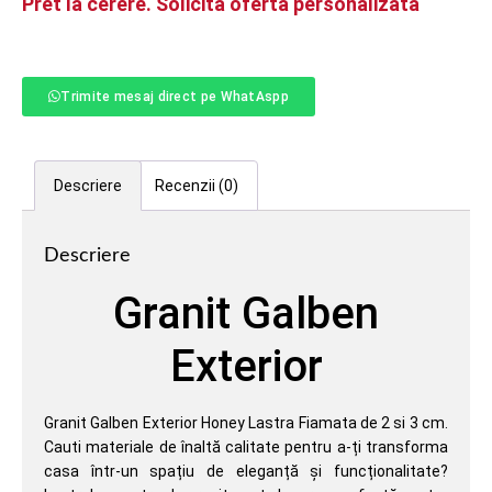
Pret la cerere. Solicită oferta personalizata
Trimite mesaj direct pe WhatAspp
Descriere
Recenzii (0)
Descriere
Granit Galben
Exterior
Granit Galben Exterior Honey Lastra Fiamata de 2 si 3 cm.
Cauti materiale de înaltă calitate pentru a-ți transforma
casa într-un spațiu de eleganță și funcționalitate?