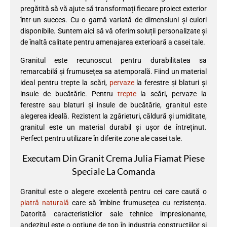
pregătită să vă ajute să transformați fiecare proiect exterior
într-un succes. Cu o gamă variată de dimensiuni și culori
disponibile. Suntem aici să vă oferim soluții personalizate și
de înaltă calitate pentru amenajarea exterioară a casei tale.
Granitul este recunoscut pentru durabilitatea sa
remarcabilă și frumusețea sa atemporală. Fiind un material
ideal pentru trepte la scări,
pervaze
la ferestre și blaturi și
insule de bucătărie. Pentru
trepte
la scări, pervaze la
ferestre sau blaturi și insule de bucătărie, granitul este
alegerea ideală. Rezistent la zgârieturi, căldură și umiditate,
granitul este un material durabil și ușor de întreținut.
Perfect pentru utilizare în diferite zone ale casei tale.
Executam Din Granit Crema Julia Fiamat Piese
Speciale La Comanda
Granitul este o alegere excelentă pentru cei care caută o
piatră naturală
care să îmbine frumusețea cu rezistența.
Datorită caracteristicilor sale tehnice impresionante,
andezitul este o opțiune de top în industria construcțiilor și