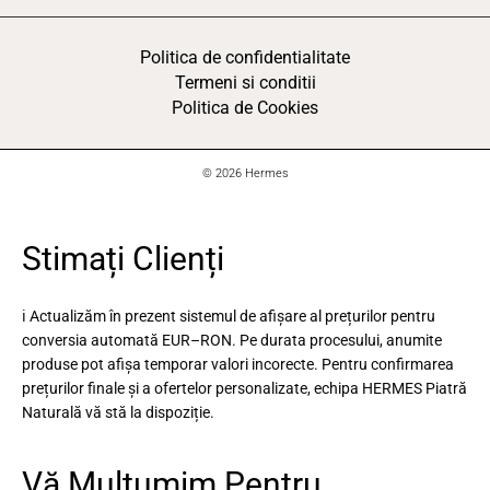
Politica de confidentialitate
Termeni si conditii
Politica de Cookies
© 2026 Hermes
Stimați Clienți
ℹ️ Actualizăm în prezent sistemul de afișare al prețurilor pentru
conversia automată EUR–RON. Pe durata procesului, anumite
produse pot afișa temporar valori incorecte. Pentru confirmarea
prețurilor finale și a ofertelor personalizate, echipa HERMES Piatră
Naturală vă stă la dispoziție.
Vă Mulțumim Pentru