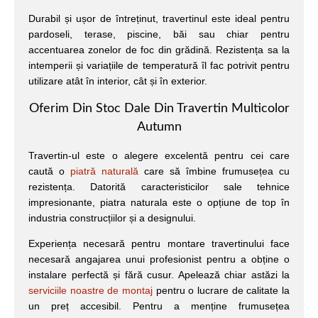
Durabil și ușor de întreținut, travertinul este ideal pentru
pardoseli, terase, piscine, băi sau chiar pentru
accentuarea zonelor de foc din grădină. Rezistența sa la
intemperii și variațiile de temperatură îl fac potrivit pentru
utilizare atât în interior, cât și în exterior.
Oferim Din Stoc Dale Din Travertin Multicolor
Autumn
Travertin-ul este o alegere excelentă pentru cei care
caută o
piatră naturală
care să îmbine frumusețea cu
rezistența. Datorită caracteristicilor sale tehnice
impresionante, piatra naturala este o opțiune de top în
industria construcțiilor și a designului.
Experiența necesară pentru montare travertinului face
necesară angajarea unui profesionist pentru a obține o
instalare perfectă și fără cusur. Apelează chiar astăzi la
serviciile noastre de montaj
pentru o lucrare de calitate la
un preț accesibil. Pentru a menține frumusețea