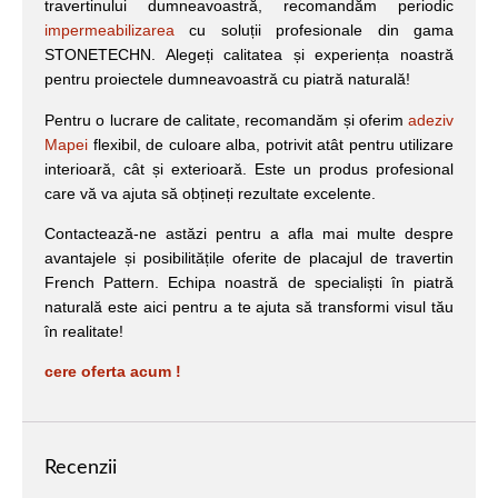
travertinului dumneavoastră, recomandăm periodic
impermeabilizarea
cu soluții profesionale din gama
STONETECHN. Alegeți calitatea și experiența noastră
pentru proiectele dumneavoastră cu piatră naturală!
Pentru o lucrare de calitate, recomandăm și oferim
adeziv
Mapei
flexibil, de culoare alba, potrivit atât pentru utilizare
interioară, cât și exterioară. Este un produs profesional
care vă va ajuta să obțineți rezultate excelente.
Contactează-ne astăzi pentru a afla mai multe despre
avantajele și posibilitățile oferite de placajul de travertin
French Pattern. Echipa noastră de specialiști în piatră
naturală este aici pentru a te ajuta să transformi visul tău
în realitate!
cere oferta acum !
Recenzii