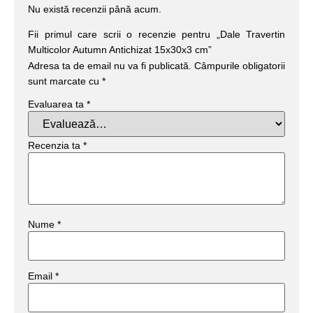
Nu există recenzii până acum.
Fii primul care scrii o recenzie pentru „Dale Travertin
Multicolor Autumn Antichizat 15x30x3 cm”
Adresa ta de email nu va fi publicată.
Câmpurile obligatorii
sunt marcate cu
*
Evaluarea ta
*
Recenzia ta
*
Nume
*
Email
*