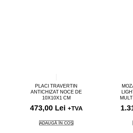
PLACI TRAVERTIN
MOZA
ANTICHIZAT NOCE DE
LIGH
10X10X1 CM
MULT
473,00
Lei
1.3
+TVA
ADAUGĂ ÎN COȘ