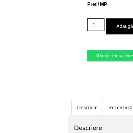
Pret / MP
Adaugă 
Trimite mesaj di
Descriere
Recenzii (0
Descriere