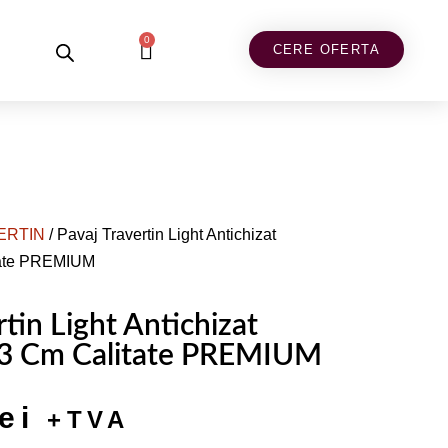
0
CERE OFERTA
ERTIN
/ Pavaj Travertin Light Antichizat
tate PREMIUM
rtin Light Antichizat
3 Cm Calitate PREMIUM
lei
+TVA