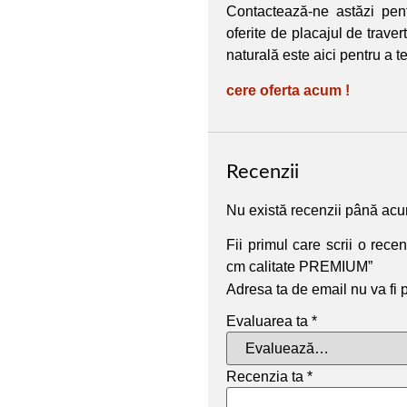
Contactează-ne astăzi pent
oferite de placajul de traver
naturală este aici pentru a te
cere oferta acum !
Recenzii
Nu există recenzii până ac
Fii primul care scrii o rece
cm calitate PREMIUM”
Adresa ta de email nu va fi 
Evaluarea ta
*
Recenzia ta
*