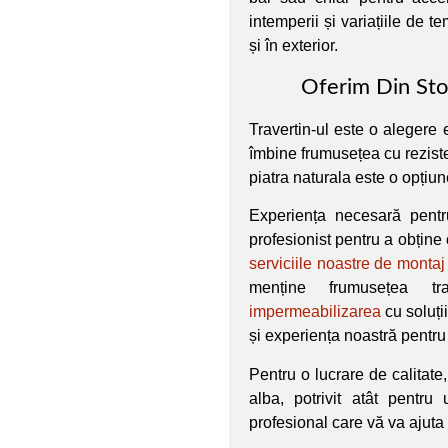
intemperii și variațiile de tem
și în exterior.
Oferim Din Stoc
Travertin-ul este o alegere
îmbine frumusețea cu reziste
piatra naturala este o opțiune
Experiența necesară pentr
profesionist pentru a obține 
serviciile noastre de montaj
menține frumusețea tra
impermeabilizarea
cu soluț
și experiența noastră pentru
Pentru o lucrare de calitat
alba, potrivit atât pentru 
profesional care vă va ajuta 