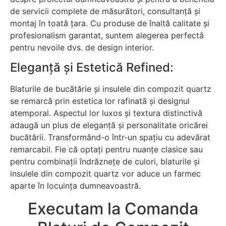
de servicii complete de măsurători, consultanță și
montaj în toată țara. Cu produse de înaltă calitate și
profesionalism garantat, suntem alegerea perfectă
pentru nevoile dvs. de design interior.
Eleganță și Estetică Refined:
Blaturile de bucătărie și insulele din compozit quartz
se remarcă prin estetica lor rafinată și designul
atemporal. Aspectul lor luxos și textura distinctivă
adaugă un plus de eleganță și personalitate oricărei
bucătării. Transformând-o într-un spațiu cu adevărat
remarcabil. Fie că optați pentru nuanțe clasice sau
pentru combinații îndrăznețe de culori, blaturile și
insulele din compozit quartz vor aduce un farmec
aparte în locuința dumneavoastră.
Executam la Comanda