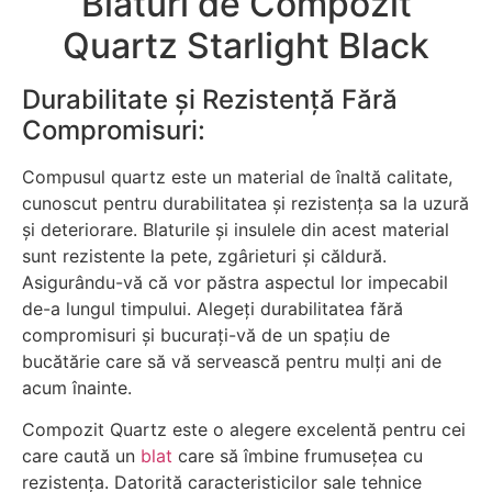
Blaturi de Compozit
Quartz Starlight Black
Durabilitate și Rezistență Fără
Compromisuri:
Compusul quartz este un material de înaltă calitate,
cunoscut pentru durabilitatea și rezistența sa la uzură
și deteriorare. Blaturile și insulele din acest material
sunt rezistente la pete, zgârieturi și căldură.
Asigurându-vă că vor păstra aspectul lor impecabil
de-a lungul timpului. Alegeți durabilitatea fără
compromisuri și bucurați-vă de un spațiu de
bucătărie care să vă servească pentru mulți ani de
acum înainte.
Compozit Quartz este o alegere excelentă pentru cei
care caută un
blat
care să îmbine frumusețea cu
rezistența. Datorită caracteristicilor sale tehnice