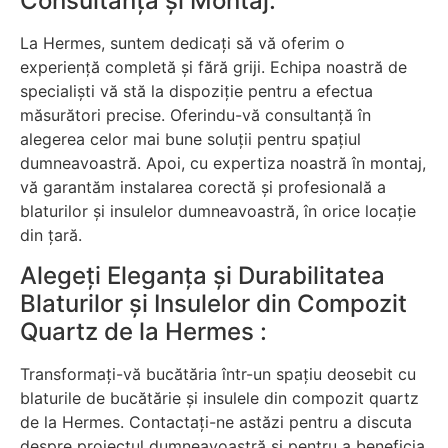
Consultanță și Montaj:
La Hermes, suntem dedicați să vă oferim o
experiență completă și fără griji. Echipa noastră de
specialiști vă stă la dispoziție pentru a efectua
măsurători precise. Oferindu-vă consultanță în
alegerea celor mai bune soluții pentru spațiul
dumneavoastră. Apoi, cu expertiza noastră în montaj,
vă garantăm instalarea corectă și profesională a
blaturilor și insulelor dumneavoastră, în orice locație
din țară.
Alegeți Eleganța și Durabilitatea
Blaturilor și Insulelor din Compozit
Quartz de la Hermes :
Transformați-vă bucătăria într-un spațiu deosebit cu
blaturile de bucătărie și insulele din compozit quartz
de la Hermes. Contactați-ne astăzi pentru a discuta
despre proiectul dumneavoastră și pentru a beneficia