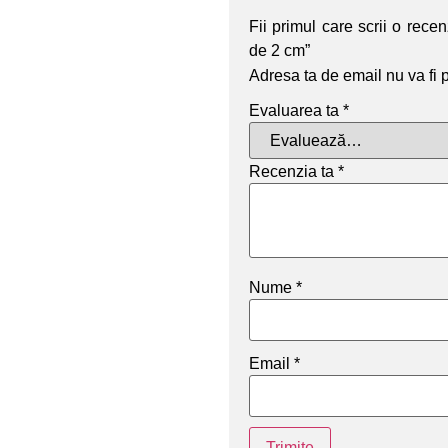
Fii primul care scrii o rec
de 2 cm”
Adresa ta de email nu va fi 
Evaluarea ta
*
Recenzia ta
*
Nume
*
Email
*