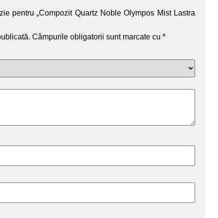
enzie pentru „Compozit Quartz Noble Olympos Mist Lastra
publicată.
Câmpurile obligatorii sunt marcate cu
*