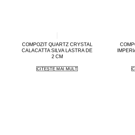
COMPOZIT QUARTZ CRYSTAL
COMP
CALACATTA SILVA LASTRA DE
IMPERI
2 CM
CITEȘTE MAI MULT
C