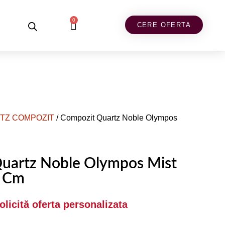
0
CERE OFERTA
TZ COMPOZIT
/ Compozit Quartz Noble Olympos
uartz Noble Olympos Mist
2 Cm
Solicită oferta personalizata