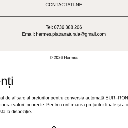
CONTACTATI-NE
Tel: 0736 388 206
Email: hermes.piatranaturala@gmail.com
© 2026 Hermes
nți
emul de afișare al prețurilor pentru conversia automată EUR–RON
orar valori incorecte. Pentru confirmarea prețurilor finale și a 
ă la dispoziție.