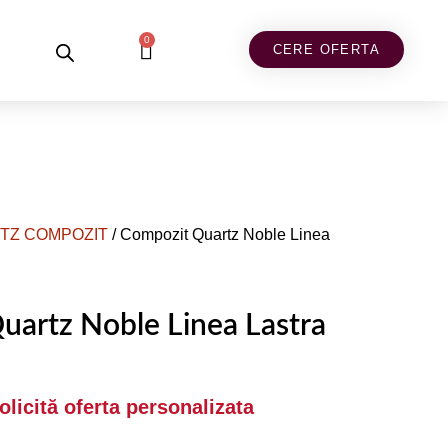
0
CERE OFERTA
TZ COMPOZIT
/ Compozit Quartz Noble Linea
uartz Noble Linea Lastra
Solicită oferta personalizata