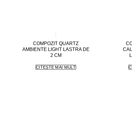
COMPOZIT QUARTZ
CO
AMBIENTE LIGHT LASTRA DE
CAL
2 CM
L
CITEȘTE MAI MULT
C