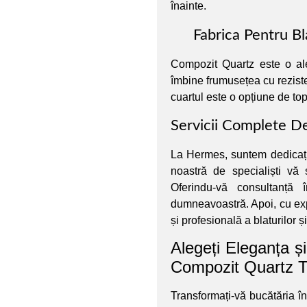
înainte.
Fabrica Pentru B
Compozit Quartz este o al
îmbine frumusețea cu reziste
cuartul este o opțiune de top 
Servicii Complete De
La Hermes, suntem dedicați 
noastră de specialiști vă 
Oferindu-vă consultanță 
dumneavoastră. Apoi, cu exp
și profesională a blaturilor ș
Alegeți Eleganța și 
Compozit Quartz T
Transformați-vă bucătăria în