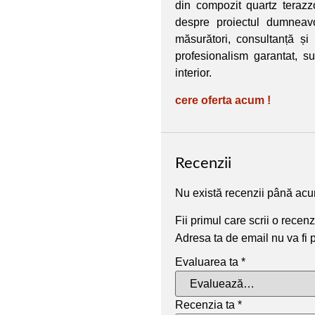
din compozit quartz terazz
despre proiectul dumneavo
măsurători, consultanță și
profesionalism garantat, s
interior.
cere oferta acum !
Recenzii
Nu există recenzii până ac
Fii primul care scrii o rece
Adresa ta de email nu va fi 
Evaluarea ta
*
Recenzia ta
*