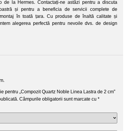
o de la Hermes. Contactați-ne astăzi pentru a discuta
astră și pentru a beneficia de servicii complete de
 montaj în toată țara. Cu produse de înaltă calitate și
untem alegerea perfectă pentru nevoile dvs. de design
um.
nzie pentru „Compozit Quartz Noble Linea Lastra de 2 cm”
publicată.
Câmpurile obligatorii sunt marcate cu
*