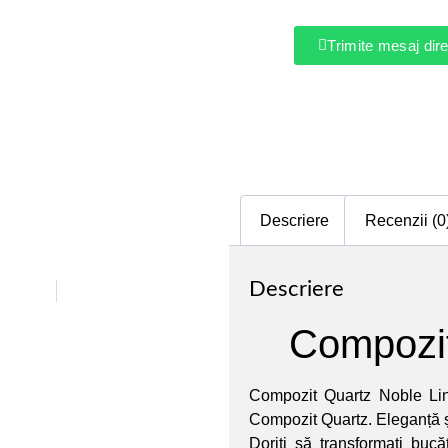
Trimite mesaj di
Descriere
Recenzii (0
Descriere
Compozit
Compozit Quartz Noble Lin
Compozit Quartz. Eleganță și
Doriți să transformați bucă