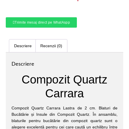
Trimite mesaj direct pe WhatAspp
Descriere
Recenzii (0)
Descriere
Compozit Quartz
Carrara
Compozit Quartz Carrara Lastra de 2 cm. Blaturi de
Bucătărie și Insule din Compozit Quartz. În ansamblu,
blaturile pentru bucătărie din compozit quartz sunt o
alegere excelentă pentru cei care caută un echilibru între