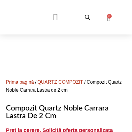
0
DESPRE NOI
Prima pagină
/
QUARTZ COMPOZIT
/ Compozit Quartz
Noble Carrara Lastra de 2 cm
Compozit Quartz Noble Carrara
Lastra De 2 Cm
Pret la cerere. Solicită oferta personalizata