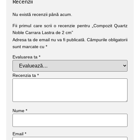
Recenzii
Nu există recenzii până acum.
Fii primul care scrii o recenzie pentru „Compozit Quartz
Noble Carrara Lastra de 2 cm”
Adresa ta de email nu va fi publicată.
Câmpurile obligatorii
sunt marcate cu
*
Evaluarea ta
*
Recenzia ta
*
Nume
*
Email
*