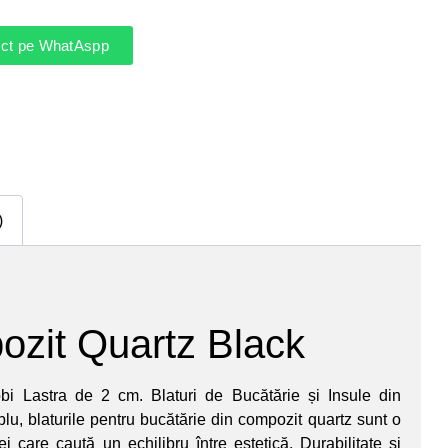
rect pe WhatAspp
)
zit Quartz Black
i Lastra de 2 cm. Blaturi de Bucătărie și Insule din
u, blaturile pentru bucătărie din compozit quartz sunt o
i care caută un echilibru între estetică. Durabilitate și