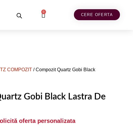
0
CERE OFERTA
TZ COMPOZIT
/ Compozit Quartz Gobi Black
uartz Gobi Black Lastra De
Solicită oferta personalizata