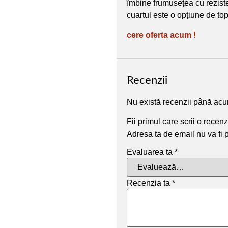
îmbine frumusețea cu reziste
cuartul este o opțiune de top 
cere oferta acum !
Recenzii
Nu există recenzii până ac
Fii primul care scrii o rece
Adresa ta de email nu va fi 
Evaluarea ta
*
Recenzia ta
*