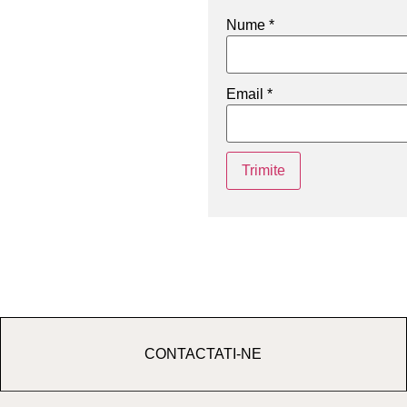
Nume
*
Email
*
CONTACTATI-NE