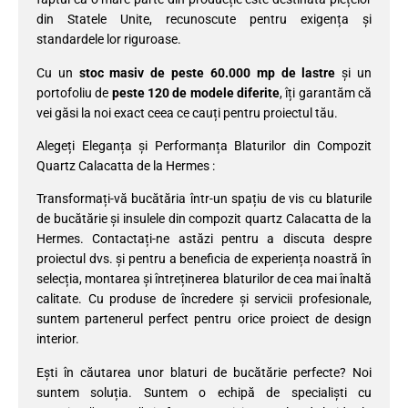
din Statele Unite, recunoscute pentru exigența și
standardele lor riguroase.
Cu un
stoc masiv de peste 60.000 mp de lastre
și un
portofoliu de
peste 120 de modele diferite
, îți garantăm că
vei găsi la noi exact ceea ce cauți pentru proiectul tău.
Alegeți Eleganța și Performanța Blaturilor din Compozit
Quartz Calacatta de la Hermes :
Transformați-vă bucătăria într-un spațiu de vis cu blaturile
de bucătărie și insulele din compozit quartz Calacatta de la
Hermes. Contactați-ne astăzi pentru a discuta despre
proiectul dvs. și pentru a beneficia de experiența noastră în
selecția, montarea și întreținerea blaturilor de cea mai înaltă
calitate. Cu produse de încredere și servicii profesionale,
suntem partenerul perfect pentru orice proiect de design
interior.
Ești în căutarea unor blaturi de bucătărie perfecte? Noi
suntem soluția. Suntem o echipă de specialiști cu