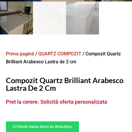
Prima pagină
/
QUARTZ COMPOZIT
/ Compozit Quartz
Brilliant Arabesco Lastra de 2 cm
Compozit Quartz Brilliant Arabesco
Lastra De 2 Cm
Pret la cerere. Solicită oferta personalizata
Trimite mesaj direct pe WhatAspp