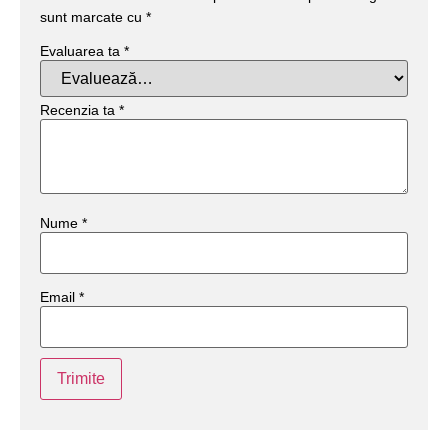
sunt marcate cu
*
Evaluarea ta
*
Recenzia ta
*
Nume
*
Email
*