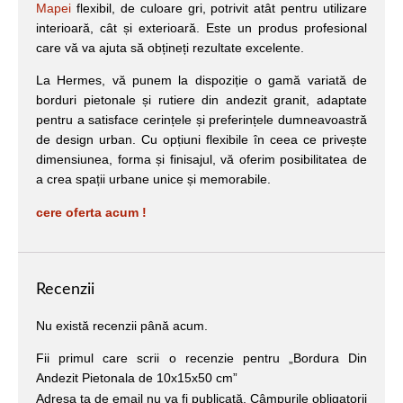
Mapei
flexibil, de culoare gri, potrivit atât pentru utilizare
interioară, cât și exterioară. Este un produs profesional
care vă va ajuta să obțineți rezultate excelente.
La Hermes, vă punem la dispoziție o gamă variată de
borduri pietonale și rutiere din andezit granit, adaptate
pentru a satisface cerințele și preferințele dumneavoastră
de design urban. Cu opțiuni flexibile în ceea ce privește
dimensiunea, forma și finisajul, vă oferim posibilitatea de
a crea spații urbane unice și memorabile.
cere oferta acum !
Recenzii
Nu există recenzii până acum.
Fii primul care scrii o recenzie pentru „Bordura Din
Andezit Pietonala de 10x15x50 cm”
Adresa ta de email nu va fi publicată.
Câmpurile obligatorii