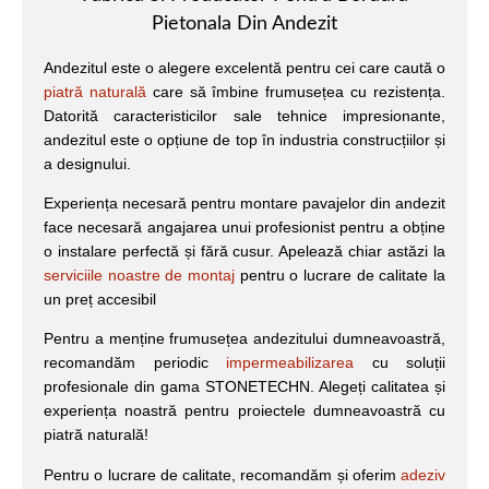
Pietonala Din Andezit
Andezitul este o alegere excelentă pentru cei care caută o
piatră naturală
care să îmbine frumusețea cu rezistența.
Datorită caracteristicilor sale tehnice impresionante,
andezitul este o opțiune de top în industria construcțiilor și
a designului.
Experiența necesară pentru montare pavajelor din andezit
face necesară angajarea unui profesionist pentru a obține
o instalare perfectă și fără cusur. Apelează chiar astăzi la
serviciile noastre de montaj
pentru o lucrare de calitate la
un preț accesibil
Pentru a menține frumusețea andezitului dumneavoastră,
recomandăm periodic
impermeabilizarea
cu soluții
profesionale din gama STONETECHN. Alegeți calitatea și
experiența noastră pentru proiectele dumneavoastră cu
piatră naturală!
Pentru o lucrare de calitate, recomandăm și oferim
adeziv