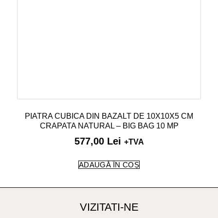
PIATRA CUBICA DIN BAZALT DE 10X10X5 CM
CRAPATA NATURAL – BIG BAG 10 MP
577,00
Lei
+TVA
ADAUGĂ ÎN COȘ
VIZITATI-NE