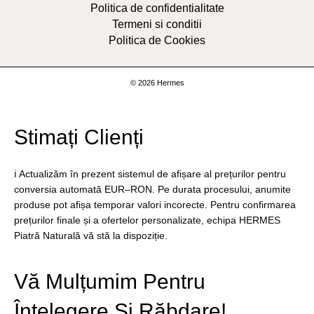
Politica de confidentialitate
Termeni si conditii
Politica de Cookies
© 2026 Hermes
Stimați Clienți
ℹ️ Actualizăm în prezent sistemul de afișare al prețurilor pentru
conversia automată EUR–RON. Pe durata procesului, anumite
produse pot afișa temporar valori incorecte. Pentru confirmarea
prețurilor finale și a ofertelor personalizate, echipa HERMES
Piatră Naturală vă stă la dispoziție.
Vă Mulțumim Pentru
Înțelegere Și Răbdare!