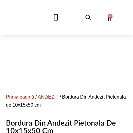
0
DESPRE NOI
Prima pagină
/
ANDEZIT
/ Bordura Din Andezit Pietonala
de 10x15x50 cm
Bordura Din Andezit Pietonala De
10x15x50 Cm