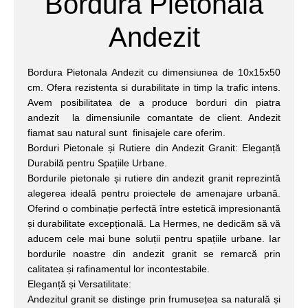
Bordura Pietonala
Andezit
Bordura Pietonala Andezit cu dimensiunea de 10x15x50
cm. Ofera rezistenta si durabilitate in timp la trafic intens.
Avem posibilitatea de a produce borduri din piatra
andezit la dimensiunile comantate de client. Andezit
fiamat sau natural sunt finisajele care oferim.
Borduri Pietonale și Rutiere din Andezit Granit: Eleganță
Durabilă pentru Spațiile Urbane.
Bordurile pietonale și rutiere din andezit granit reprezintă
alegerea ideală pentru proiectele de amenajare urbană.
Oferind o combinație perfectă între estetică impresionantă
și durabilitate excepțională. La Hermes, ne dedicăm să vă
aducem cele mai bune soluții pentru spațiile urbane. Iar
bordurile noastre din andezit granit se remarcă prin
calitatea și rafinamentul lor incontestabile.
Eleganță și Versatilitate:
Andezitul granit se distinge prin frumusețea sa naturală și