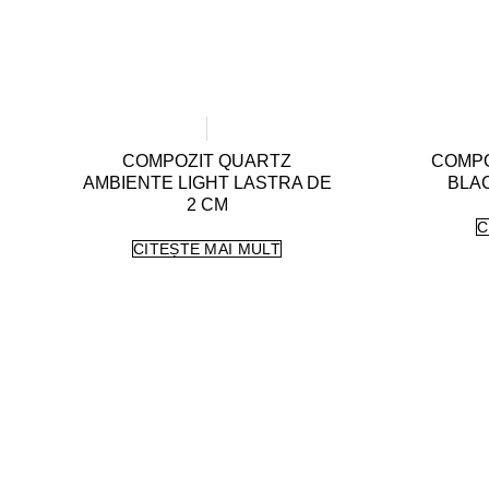
COMPOZIT QUARTZ
COMPO
AMBIENTE LIGHT LASTRA DE
BLAC
2 CM
C
CITEȘTE MAI MULT