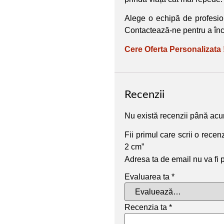
Alege o echipă de profesion
Contactează-ne pentru a în
Cere Oferta Personalizata 
Recenzii
Nu există recenzii până ac
Fii primul care scrii o rec
2 cm”
Adresa ta de email nu va fi 
Evaluarea ta
*
Recenzia ta
*