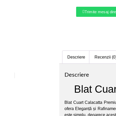
Trimite mesaj di
Descriere
Recenzii (0
Descriere
Blat Cua
Blat Cuart Calacatta Premi
ofera Eleganță și Rafinamen
este simplu, deoarece acest 