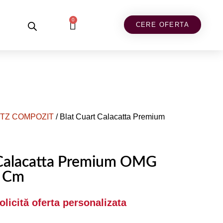
0
CERE OFERTA
TZ COMPOZIT
/ Blat Cuart Calacatta Premium
 Calacatta Premium OMG
2 Cm
Solicită oferta personalizata