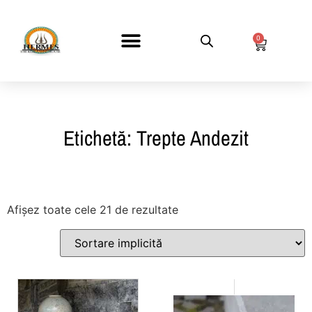
0
DESPRE NOI
Etichetă: Trepte Andezit
Afișez toate cele 21 de rezultate