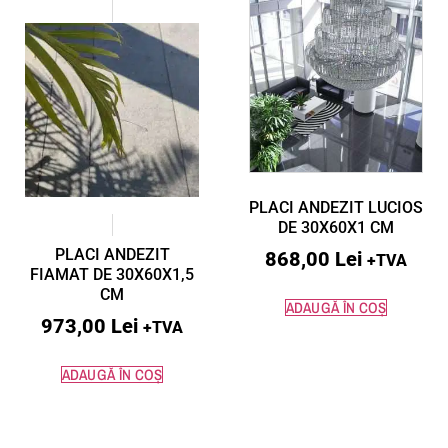
PLACI ANDEZIT LUCIOS
DE 30X60X1 CM
PLACI ANDEZIT
868,00
Lei
+TVA
FIAMAT DE 30X60X1,5
CM
ADAUGĂ ÎN COȘ
973,00
Lei
+TVA
ADAUGĂ ÎN COȘ