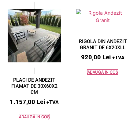
RIGOLA DIN ANDEZIT
GRANIT DE 6X20XLL
920,00
Lei
+TVA
ADAUGĂ ÎN COȘ
PLACI DE ANDEZIT
FIAMAT DE 30X60X2
CM
1.157,00
Lei
+TVA
ADAUGĂ ÎN COȘ