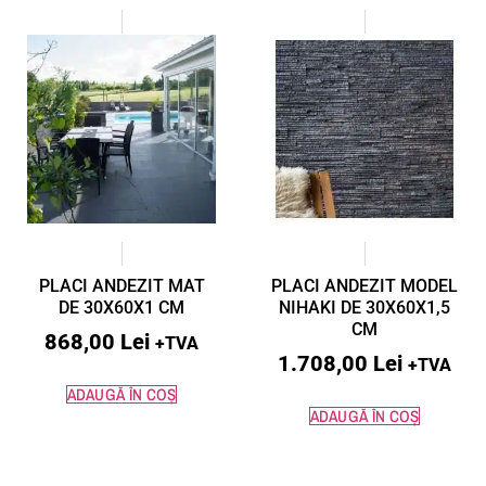
PLACI ANDEZIT MAT
PLACI ANDEZIT MODEL
DE 30X60X1 CM
NIHAKI DE 30X60X1,5
CM
868,00
Lei
+TVA
1.708,00
Lei
+TVA
ADAUGĂ ÎN COȘ
ADAUGĂ ÎN COȘ