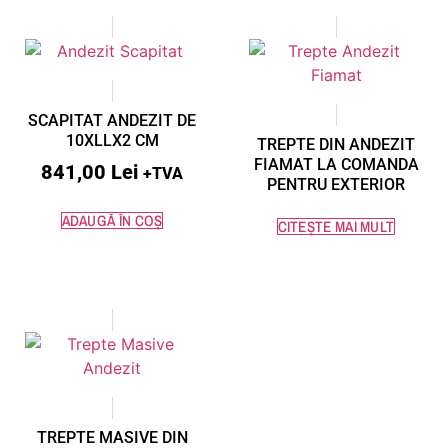
SCAPITAT ANDEZIT DE
10XLLX2 CM
TREPTE DIN ANDEZIT
FIAMAT LA COMANDA
841,00
Lei
+TVA
PENTRU EXTERIOR
ADAUGĂ ÎN COȘ
CITEȘTE MAI MULT
TREPTE MASIVE DIN