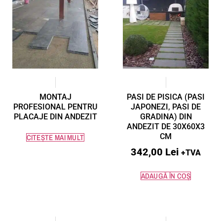
MONTAJ
PASI DE PISICA (PASI
PROFESIONAL PENTRU
JAPONEZI, PASI DE
PLACAJE DIN ANDEZIT
GRADINA) DIN
ANDEZIT DE 30X60X3
CM
CITEȘTE MAI MULT
342,00
Lei
+TVA
ADAUGĂ ÎN COȘ