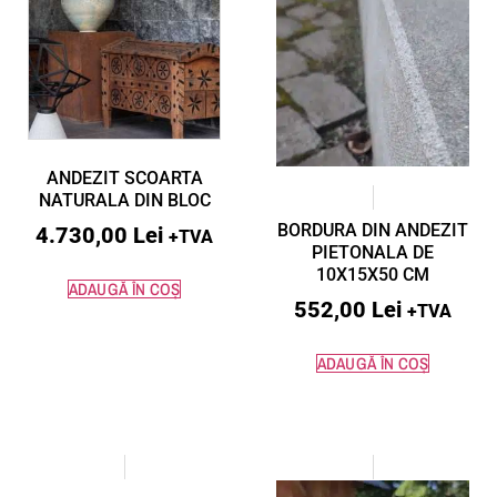
ANDEZIT SCOARTA
NATURALA DIN BLOC
BORDURA DIN ANDEZIT
4.730,00
Lei
+TVA
PIETONALA DE
10X15X50 CM
ADAUGĂ ÎN COȘ
552,00
Lei
+TVA
ADAUGĂ ÎN COȘ