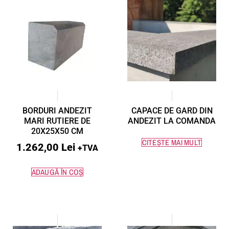
BORDURI ANDEZIT
CAPACE DE GARD DIN
MARI RUTIERE DE
ANDEZIT LA COMANDA
20X25X50 CM
CITEȘTE MAI MULT
1.262,00
Lei
+TVA
ADAUGĂ ÎN COȘ