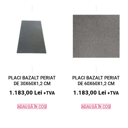
PLACI BAZALT PERIAT
PLACI BAZALT PERIAT
DE 30X60X1,2 CM
DE 60X60X1,2 CM
1.183,00
Lei
1.183,00
Lei
+TVA
+TVA
ADAUGĂ ÎN COȘ
ADAUGĂ ÎN COȘ