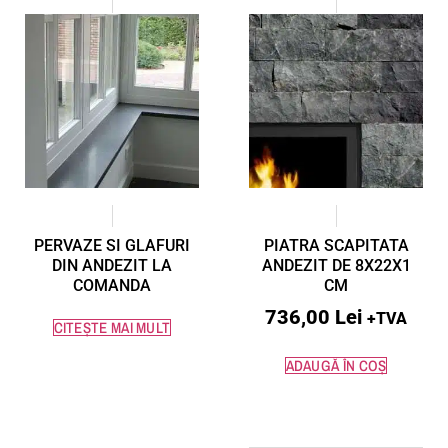
PERVAZE SI GLAFURI
PIATRA SCAPITATA
DIN ANDEZIT LA
ANDEZIT DE 8X22X1
COMANDA
CM
736,00
Lei
+TVA
CITEȘTE MAI MULT
ADAUGĂ ÎN COȘ