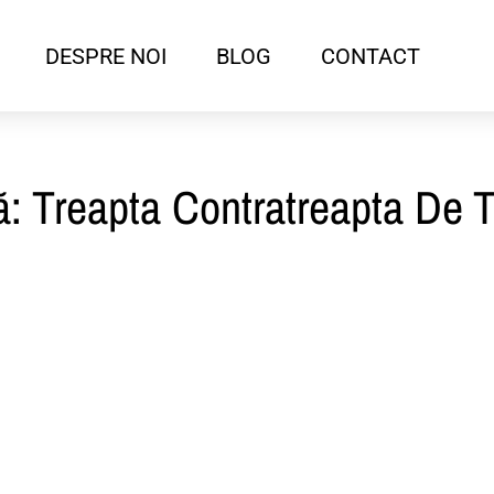
DESPRE NOI
BLOG
CONTACT
ă: Treapta Contratreapta De T