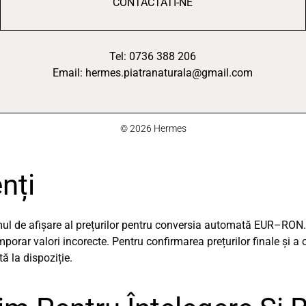
CONTACTATI-NE
Tel: 0736 388 206
Email: hermes.piatranaturala@gmail.com
© 2026 Hermes
nți
emul de afișare al prețurilor pentru conversia automată EUR–RON.
orar valori incorecte. Pentru confirmarea prețurilor finale și a 
 la dispoziție.