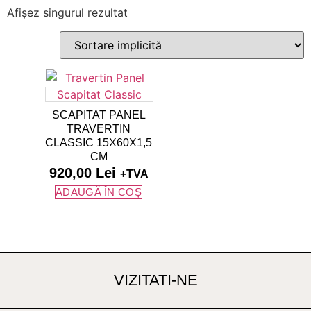
Afișez singurul rezultat
SCAPITAT PANEL
TRAVERTIN
CLASSIC 15X60X1,5
CM
920,00
Lei
+TVA
ADAUGĂ ÎN COȘ
VIZITATI-NE