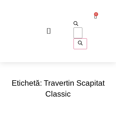
0
DESPRE NOI
Etichetă: Travertin Scapitat
Classic