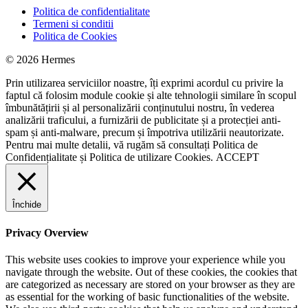
Politica de confidentialitate
Termeni si conditii
Politica de Cookies
© 2026 Hermes
Prin utilizarea serviciilor noastre, îți exprimi acordul cu privire la
faptul că folosim module cookie și alte tehnologii similare în scopul
îmbunătățirii și al personalizării conținutului nostru, în vederea
analizării traficului, a furnizării de publicitate și a protecției anti-
spam și anti-malware, precum și împotriva utilizării neautorizate.
Pentru mai multe detalii, vă rugăm să consultați
Politica de
Confidențialitate
și
Politica de utilizare Cookies.
ACCEPT
Închide
Privacy Overview
This website uses cookies to improve your experience while you
navigate through the website. Out of these cookies, the cookies that
are categorized as necessary are stored on your browser as they are
as essential for the working of basic functionalities of the website.