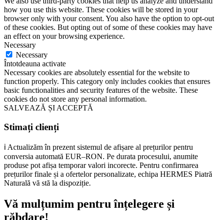
We also use third-party cookies that help us analyze and understand
how you use this website. These cookies will be stored in your
browser only with your consent. You also have the option to opt-out
of these cookies. But opting out of some of these cookies may have
an effect on your browsing experience.
Necessary
Necessary
Întotdeauna activate
Necessary cookies are absolutely essential for the website to
function properly. This category only includes cookies that ensures
basic functionalities and security features of the website. These
cookies do not store any personal information.
SALVEAZĂ ȘI ACCEPTĂ
Stimați clienți
ℹ️ Actualizăm în prezent sistemul de afișare al prețurilor pentru
conversia automată EUR–RON. Pe durata procesului, anumite
produse pot afișa temporar valori incorecte. Pentru confirmarea
prețurilor finale și a ofertelor personalizate, echipa HERMES Piatră
Naturală vă stă la dispoziție.
Vă mulțumim pentru înțelegere și
răbdare!