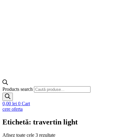
Products search
0,00
lei
0
Cart
cere oferta
Etichetă: travertin light
Afișez toate cele 3 rezultate