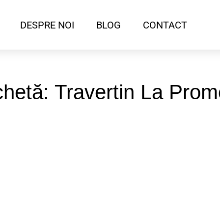
DESPRE NOI
BLOG
CONTACT
chetă: Travertin La Prom