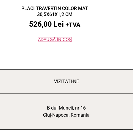
PLACI TRAVERTIN COLOR MAT
30,5X61X1,2 CM
526,00
Lei
+TVA
ADAUGĂ ÎN COȘ
VIZITATI-NE
B-dul Muncii, nr 16
Cluj-Napoca, Romania