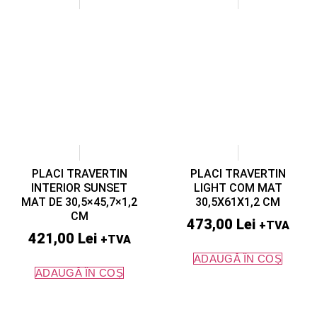
PLACI TRAVERTIN
PLACI TRAVERTIN
INTERIOR SUNSET
LIGHT COM MAT
MAT DE 30,5×45,7×1,2
30,5X61X1,2 CM
CM
473,00
Lei
+TVA
421,00
Lei
+TVA
ADAUGĂ ÎN COȘ
ADAUGĂ ÎN COȘ