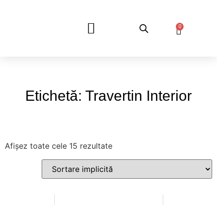
0
DESPRE NOI
Etichetă: Travertin Interior
Afișez toate cele 15 rezultate