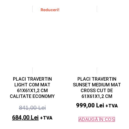
Reduceri!
PLACI TRAVERTIN
PLACI TRAVERTIN
LIGHT COM MAT
SUNSET MEDIUM MAT
61X61X1,2 CM
CROSS CUT DE
CALITATE ECONOMY
61X61X1,2 CM
999,00
Lei
+TVA
841,00
Lei
684,00
Lei
+TVA
ADAUGĂ ÎN COȘ