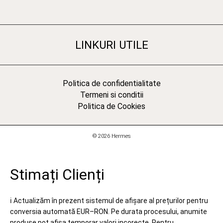
LINKURI UTILE
Politica de confidentialitate
Termeni si conditii
Politica de Cookies
© 2026 Hermes
Stimați Clienți
ℹ️ Actualizăm în prezent sistemul de afișare al prețurilor pentru
conversia automată EUR–RON. Pe durata procesului, anumite
produse pot afișa temporar valori incorecte. Pentru