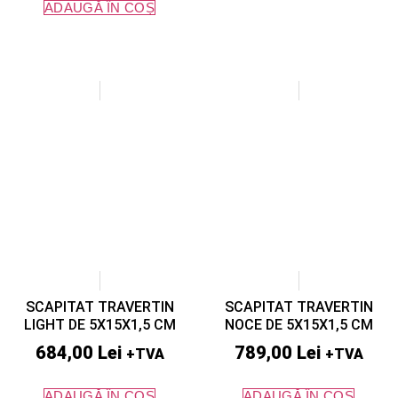
ADAUGĂ ÎN COȘ
SCAPITAT TRAVERTIN
SCAPITAT TRAVERTIN
LIGHT DE 5X15X1,5 CM
NOCE DE 5X15X1,5 CM
684,00
Lei
789,00
Lei
+TVA
+TVA
ADAUGĂ ÎN COȘ
ADAUGĂ ÎN COȘ