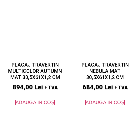
PLACAJ TRAVERTIN
PLACAJ TRAVERTIN
MULTICOLOR AUTUMN
NEBULA MAT
MAT 30,5X61X1,2 CM
30,5X61X1,2 CM
894,00
Lei
684,00
Lei
+TVA
+TVA
ADAUGĂ ÎN COȘ
ADAUGĂ ÎN COȘ