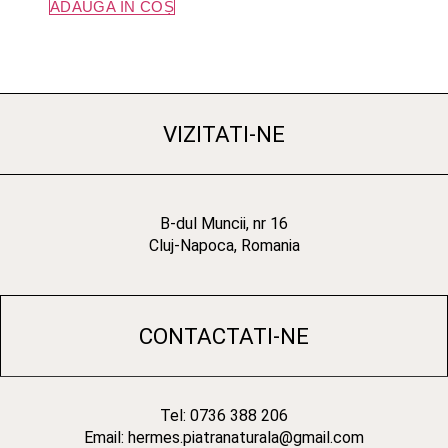
ADAUGĂ ÎN COȘ
VIZITATI-NE
B-dul Muncii, nr 16
Cluj-Napoca, Romania
CONTACTATI-NE
Tel: 0736 388 206
Email: hermes.piatranaturala@gmail.com