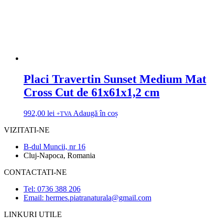
Placi Travertin Sunset Medium Mat
Cross Cut de 61x61x1,2 cm
992,00
lei
Adaugă în coș
+TVA
VIZITATI-NE
B-dul Muncii, nr 16
Cluj-Napoca, Romania
CONTACTATI-NE
Tel: 0736 388 206
Email: hermes.piatranaturala@gmail.com
LINKURI UTILE