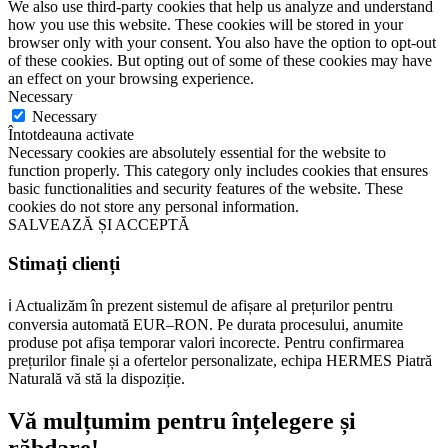
We also use third-party cookies that help us analyze and understand
how you use this website. These cookies will be stored in your
browser only with your consent. You also have the option to opt-out
of these cookies. But opting out of some of these cookies may have
an effect on your browsing experience.
Necessary
Necessary
Întotdeauna activate
Necessary cookies are absolutely essential for the website to
function properly. This category only includes cookies that ensures
basic functionalities and security features of the website. These
cookies do not store any personal information.
SALVEAZĂ ȘI ACCEPTĂ
Stimați clienți
ℹ️ Actualizăm în prezent sistemul de afișare al prețurilor pentru
conversia automată EUR–RON. Pe durata procesului, anumite
produse pot afișa temporar valori incorecte. Pentru confirmarea
prețurilor finale și a ofertelor personalizate, echipa HERMES Piatră
Naturală vă stă la dispoziție.
Vă mulțumim pentru înțelegere și
răbdare!