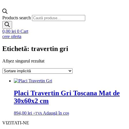
Products search
0,00
lei
0
Cart
cere oferta
Etichetă: travertin gri
Afișez singurul rezultat
Placi Travertin Gri Toscana Mat de
30x60x2 cm
894,00
lei
Adaugă în coș
+TVA
VIZITATI-NE