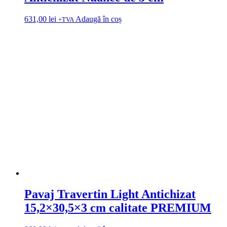
631,00
lei
Adaugă în coș
+TVA
Pavaj Travertin Light Antichizat
15,2×30,5×3 cm calitate PREMIUM