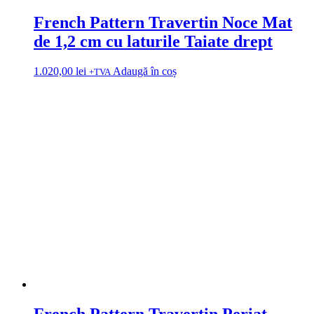
French Pattern Travertin Noce Mat
de 1,2 cm cu laturile Taiate drept
1.020,00
lei
Adaugă în coș
+TVA
French Pattern Travertin Periat