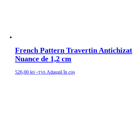
French Pattern Travertin Antichizat
Nuance de 1,2 cm
526,00
lei
Adaugă în coș
+TVA