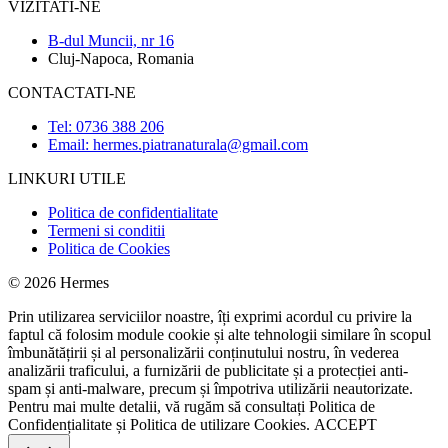
VIZITATI-NE
B-dul Muncii, nr 16
Cluj-Napoca, Romania
CONTACTATI-NE
Tel: 0736 388 206
Email: hermes.piatranaturala@gmail.com
LINKURI UTILE
Politica de confidentialitate
Termeni si conditii
Politica de Cookies
© 2026 Hermes
Prin utilizarea serviciilor noastre, îți exprimi acordul cu privire la
faptul că folosim module cookie și alte tehnologii similare în scopul
îmbunătățirii și al personalizării conținutului nostru, în vederea
analizării traficului, a furnizării de publicitate și a protecției anti-
spam și anti-malware, precum și împotriva utilizării neautorizate.
Pentru mai multe detalii, vă rugăm să consultați
Politica de
Confidențialitate
și
Politica de utilizare Cookies.
ACCEPT