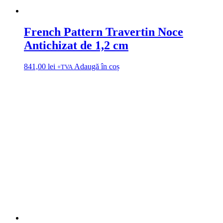
French Pattern Travertin Noce
Antichizat de 1,2 cm
841,00
lei
Adaugă în coș
+TVA