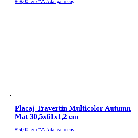
868,00
lei
Adaugă în coș
+TVA
Placaj Travertin Multicolor Autumn
Mat 30,5x61x1,2 cm
894,00
lei
Adaugă în coș
+TVA