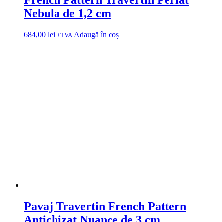
Nebula de 1,2 cm
684,00
lei
Adaugă în coș
+TVA
Pavaj Travertin French Pattern
Antichizat Nuance de 3 cm