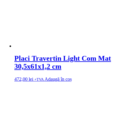
Placi Travertin Light Com Mat
30,5x61x1,2 cm
472,00
lei
Adaugă în coș
+TVA