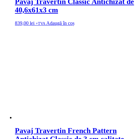
Pavaj Travertin Classic Antichizat de
40,6x61x3 cm
839,00
lei
Adaugă în coș
+TVA
Pavaj Travertin French Pattern
Antichizat Classic de 3 cm calitate