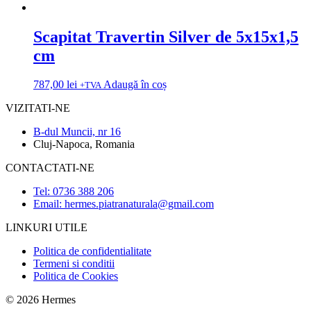
Scapitat Travertin Silver de 5x15x1,5
cm
787,00
lei
Adaugă în coș
+TVA
VIZITATI-NE
B-dul Muncii, nr 16
Cluj-Napoca, Romania
CONTACTATI-NE
Tel: 0736 388 206
Email: hermes.piatranaturala@gmail.com
LINKURI UTILE
Politica de confidentialitate
Termeni si conditii
Politica de Cookies
© 2026 Hermes