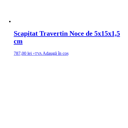
Scapitat Travertin Noce de 5x15x1,5
cm
787,00
lei
Adaugă în coș
+TVA