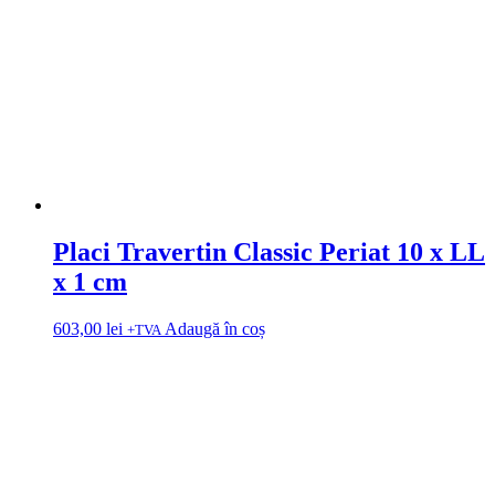
Placi Travertin Classic Periat 10 x LL
x 1 cm
603,00
lei
Adaugă în coș
+TVA