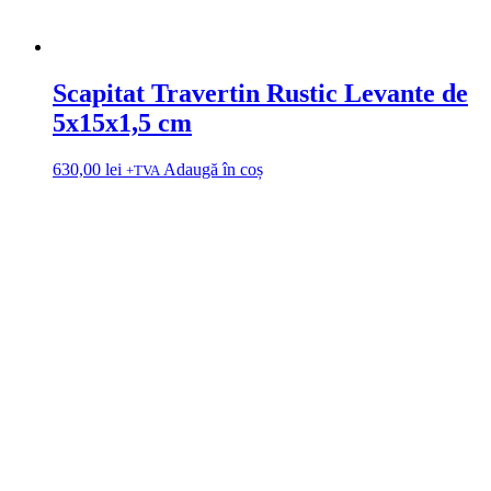
Scapitat Travertin Rustic Levante de
5x15x1,5 cm
630,00
lei
Adaugă în coș
+TVA