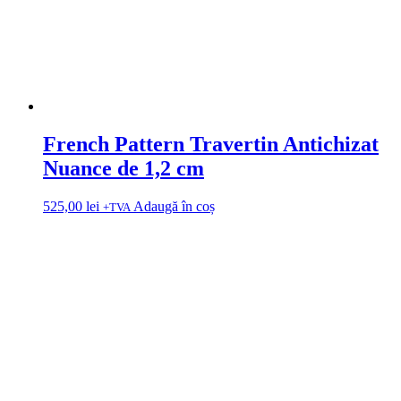
French Pattern Travertin Antichizat
Nuance de 1,2 cm
525,00
lei
Adaugă în coș
+TVA