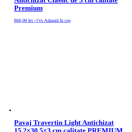
Premium
866,00
lei
Adaugă în coș
+TVA
Pavaj Travertin Light Antichizat
15,2×30,5×3 cm calitate PREMIUM