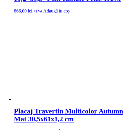
866,00
lei
Adaugă în coș
+TVA
Placaj Travertin Multicolor Autumn
Mat 30,5x61x1,2 cm