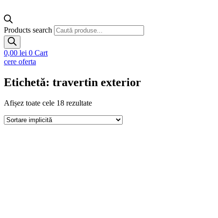
Products search
0,00
lei
0
Cart
cere oferta
Etichetă: travertin exterior
Afișez toate cele 18 rezultate