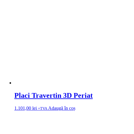
Placi Travertin 3D Periat
1.101,00
lei
Adaugă în coș
+TVA