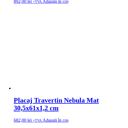
892,00
lei
Adaugă în coș
+TVA
Placaj Travertin Nebula Mat
30,5x61x1,2 cm
682,00
lei
Adaugă în coș
+TVA