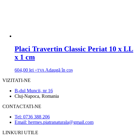
Placi Travertin Classic Periat 10 x LL
x 1 cm
604,00
lei
Adaugă în coș
+TVA
VIZITATI-NE
B-dul Muncii, nr 16
Cluj-Napoca, Romania
CONTACTATI-NE
Tel: 0736 388 206
Email: hermes.piatranaturala@gmail.com
LINKURI UTILE