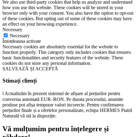
We also use third-party cookies that help us analyze and understand
how you use this website. These cookies will be stored in your
browser only with your consent. You also have the option to opt-out
of these cookies. But opting out of some of these cookies may have
an effect on your browsing experience.
Necessary
Necessary
Întotdeauna activate
Necessary cookies are absolutely essential for the website to
function properly. This category only includes cookies that ensures
basic functionalities and security features of the website. These
cookies do not store any personal information.
SALVEAZĂ ȘI ACCEPTĂ
Stimați clienți
ℹ️ Actualizăm în prezent sistemul de afișare al prețurilor pentru
conversia automată EUR–RON. Pe durata procesului, anumite
produse pot afișa temporar valori incorecte. Pentru confirmarea
prețurilor finale și a ofertelor personalizate, echipa HERMES Piatră
Naturală vă stă la dispoziție.
Vă mulțumim pentru înțelegere și
răbdare!