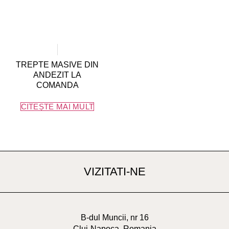
TREPTE MASIVE DIN
ANDEZIT LA
COMANDA
CITEȘTE MAI MULT
VIZITATI-NE
B-dul Muncii, nr 16
Cluj-Napoca, Romania