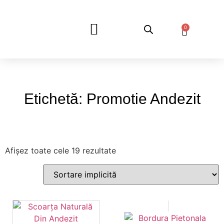
0
DESPRE NOI
Etichetă: Promotie Andezit
Afișez toate cele 19 rezultate