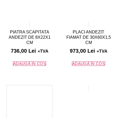
PIATRA SCAPITATA
PLACI ANDEZIT
ANDEZIT DE 8X22X1
FIAMAT DE 30X60X1,5
CM
CM
736,00
Lei
973,00
Lei
+TVA
+TVA
ADAUGĂ ÎN COȘ
ADAUGĂ ÎN COȘ