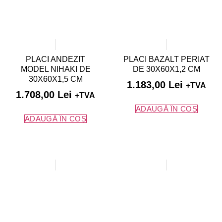
PLACI ANDEZIT
PLACI BAZALT PERIAT
MODEL NIHAKI DE
DE 30X60X1,2 CM
30X60X1,5 CM
1.183,00
Lei
+TVA
1.708,00
Lei
+TVA
ADAUGĂ ÎN COȘ
ADAUGĂ ÎN COȘ