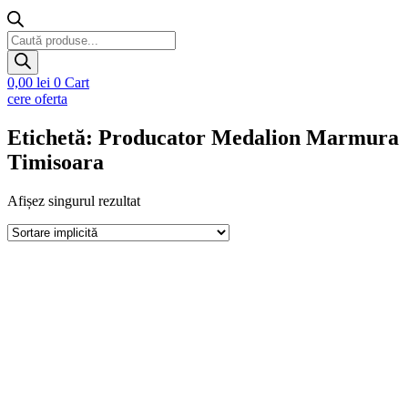
Products
search
0,00
lei
0
Cart
cere oferta
Etichetă: Producator Medalion Marmura
Timisoara
Afișez singurul rezultat