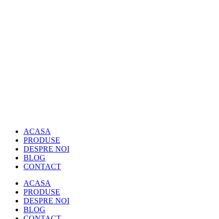
Sari
la
conținut
ACASA
PRODUSE
DESPRE NOI
BLOG
CONTACT
ACASA
PRODUSE
DESPRE NOI
BLOG
CONTACT