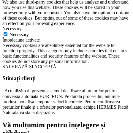
We also use third-party cookies that help us analyze and understand
how you use this website. These cookies will be stored in your
browser only with your consent. You also have the option to opt-out
of these cookies. But opting out of some of these cookies may have
an effect on your browsing experience.
Necessary
Necessary
Întotdeauna activate
Necessary cookies are absolutely essential for the website to
function properly. This category only includes cookies that ensures
basic functionalities and security features of the website. These
cookies do not store any personal information.
SALVEAZĂ ȘI ACCEPTĂ
Stimați clienți
ℹ️ Actualizăm în prezent sistemul de afișare al prețurilor pentru
conversia automată EUR–RON. Pe durata procesului, anumite
produse pot afișa temporar valori incorecte. Pentru confirmarea
prețurilor finale și a ofertelor personalizate, echipa HERMES Piatră
Naturală vă stă la dispoziție.
Vă mulțumim pentru înțelegere și
răbdare!