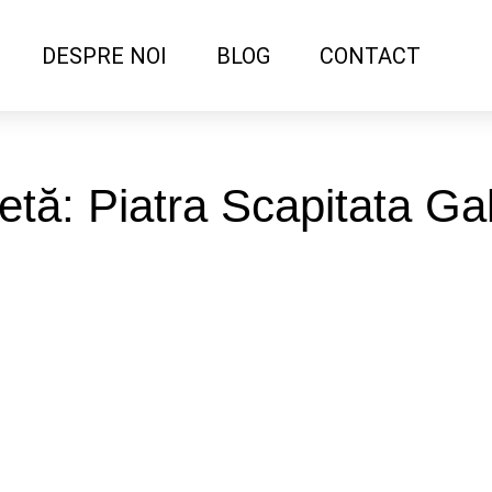
DESPRE NOI
BLOG
CONTACT
etă: Piatra Scapitata G