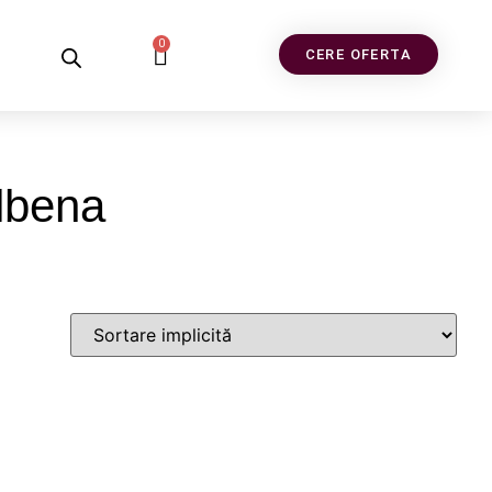
0
CERE OFERTA
albena