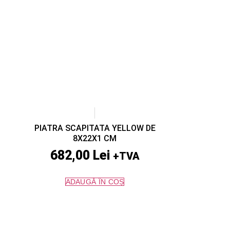
PIATRA SCAPITATA YELLOW DE
8X22X1 CM
682,00
Lei
+TVA
ADAUGĂ ÎN COȘ