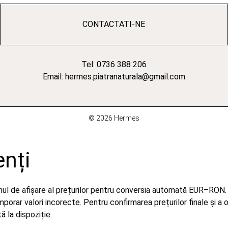
CONTACTATI-NE
Tel: 0736 388 206
Email: hermes.piatranaturala@gmail.com
© 2026 Hermes
enți
emul de afișare al prețurilor pentru conversia automată EUR–RON.
orar valori incorecte. Pentru confirmarea prețurilor finale și a 
 la dispoziție.