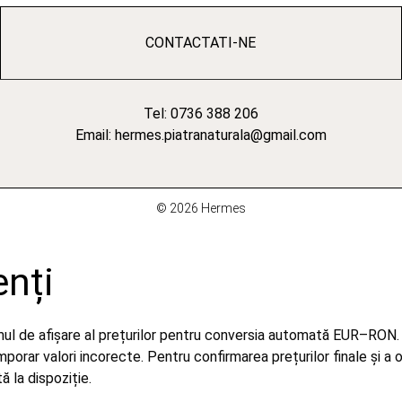
CONTACTATI-NE
Tel: 0736 388 206
Email: hermes.piatranaturala@gmail.com
© 2026 Hermes
enți
emul de afișare al prețurilor pentru conversia automată EUR–RON.
orar valori incorecte. Pentru confirmarea prețurilor finale și a 
 la dispoziție.