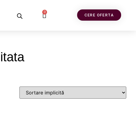
0
CERE OFERTA
itata