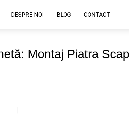
DESPRE NOI
BLOG
CONTACT
hetă: Montaj Piatra Scap