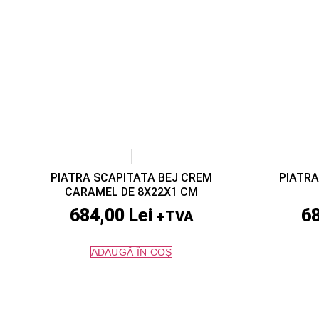
PIATRA SCAPITATA BEJ CREM
PIATRA
CARAMEL DE 8X22X1 CM
684,00
Lei
6
+TVA
ADAUGĂ ÎN COȘ