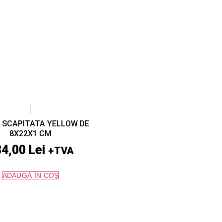
 SCAPITATA YELLOW DE
8X22X1 CM
84,00
Lei
+TVA
ADAUGĂ ÎN COȘ