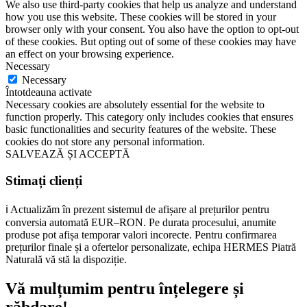
We also use third-party cookies that help us analyze and understand
how you use this website. These cookies will be stored in your
browser only with your consent. You also have the option to opt-out
of these cookies. But opting out of some of these cookies may have
an effect on your browsing experience.
Necessary
Necessary
Întotdeauna activate
Necessary cookies are absolutely essential for the website to
function properly. This category only includes cookies that ensures
basic functionalities and security features of the website. These
cookies do not store any personal information.
SALVEAZĂ ȘI ACCEPTĂ
Stimați clienți
ℹ️ Actualizăm în prezent sistemul de afișare al prețurilor pentru
conversia automată EUR–RON. Pe durata procesului, anumite
produse pot afișa temporar valori incorecte. Pentru confirmarea
prețurilor finale și a ofertelor personalizate, echipa HERMES Piatră
Naturală vă stă la dispoziție.
Vă mulțumim pentru înțelegere și
răbdare!