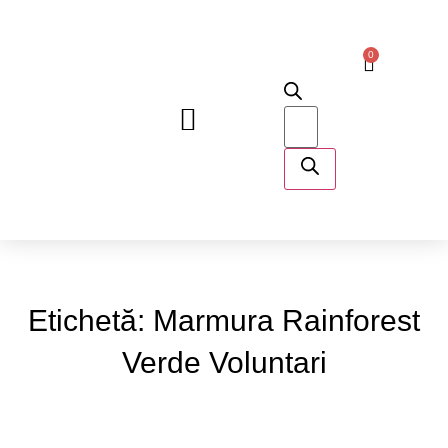
0
DESPRE NOI
Etichetă: Marmura Rainforest
Verde Voluntari