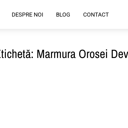
DESPRE NOI
BLOG
CONTACT
tichetă: Marmura Orosei De