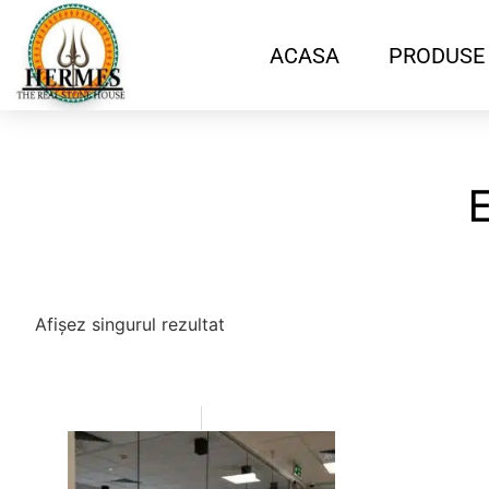
ACASA
PRODUSE
E
Afișez singurul rezultat