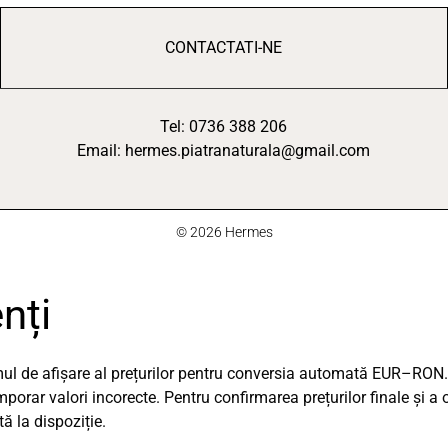
CONTACTATI-NE
Tel: 0736 388 206
Email: hermes.piatranaturala@gmail.com
© 2026 Hermes
nți
emul de afișare al prețurilor pentru conversia automată EUR–RON.
orar valori incorecte. Pentru confirmarea prețurilor finale și a 
 la dispoziție.