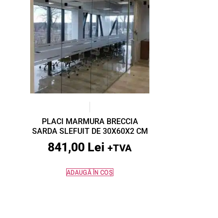
PLACI MARMURA BRECCIA
SARDA SLEFUIT DE 30X60X2 CM
841,00
Lei
+TVA
ADAUGĂ ÎN COȘ