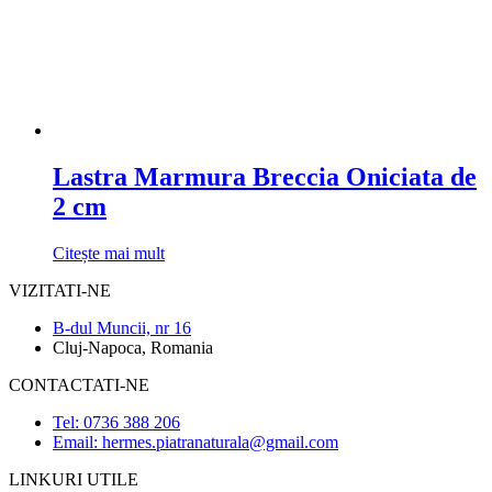
Lastra Marmura Breccia Oniciata de
2 cm
Citește mai mult
VIZITATI-NE
B-dul Muncii, nr 16
Cluj-Napoca, Romania
CONTACTATI-NE
Tel: 0736 388 206
Email: hermes.piatranaturala@gmail.com
LINKURI UTILE