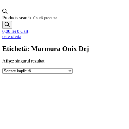
Products search
0,00
lei
0
Cart
cere oferta
Etichetă: Marmura Onix Dej
Afișez singurul rezultat