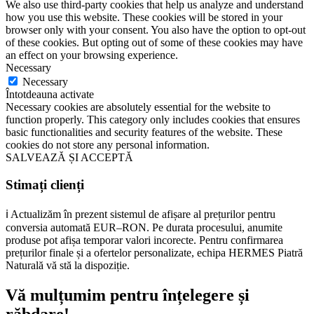
We also use third-party cookies that help us analyze and understand
how you use this website. These cookies will be stored in your
browser only with your consent. You also have the option to opt-out
of these cookies. But opting out of some of these cookies may have
an effect on your browsing experience.
Necessary
Necessary
Întotdeauna activate
Necessary cookies are absolutely essential for the website to
function properly. This category only includes cookies that ensures
basic functionalities and security features of the website. These
cookies do not store any personal information.
SALVEAZĂ ȘI ACCEPTĂ
Stimați clienți
ℹ️ Actualizăm în prezent sistemul de afișare al prețurilor pentru
conversia automată EUR–RON. Pe durata procesului, anumite
produse pot afișa temporar valori incorecte. Pentru confirmarea
prețurilor finale și a ofertelor personalizate, echipa HERMES Piatră
Naturală vă stă la dispoziție.
Vă mulțumim pentru înțelegere și
răbdare!