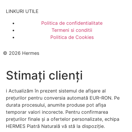
LINKURI UTILE
Politica de confidentialitate
Termeni si conditii
Politica de Cookies
© 2026 Hermes
Stimați clienți
ℹ️ Actualizăm în prezent sistemul de afișare al
prețurilor pentru conversia automată EUR–RON. Pe
durata procesului, anumite produse pot afișa
temporar valori incorecte. Pentru confirmarea
prețurilor finale și a ofertelor personalizate, echipa
HERMES Piatră Naturală vă stă la dispoziție.