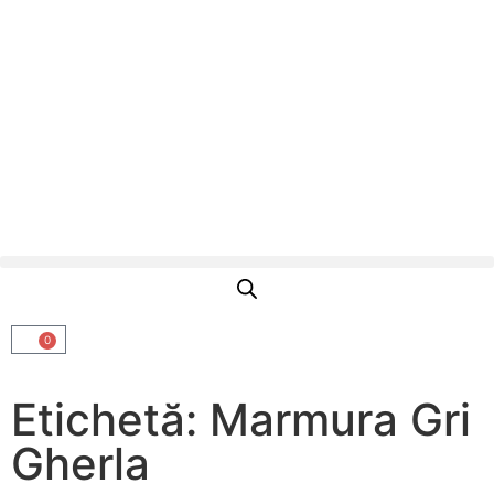
0
Etichetă: Marmura Gri
Gherla