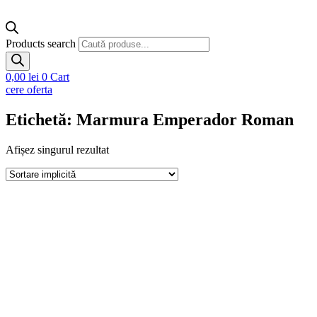
Products search
0,00
lei
0
Cart
cere oferta
Etichetă: Marmura Emperador Roman
Afișez singurul rezultat