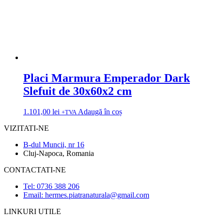
Placi Marmura Emperador Dark
Slefuit de 30x60x2 cm
1.101,00
lei
Adaugă în coș
+TVA
VIZITATI-NE
B-dul Muncii, nr 16
Cluj-Napoca, Romania
CONTACTATI-NE
Tel: 0736 388 206
Email: hermes.piatranaturala@gmail.com
LINKURI UTILE