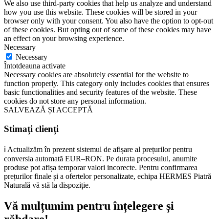
We also use third-party cookies that help us analyze and understand
how you use this website. These cookies will be stored in your
browser only with your consent. You also have the option to opt-out
of these cookies. But opting out of some of these cookies may have
an effect on your browsing experience.
Necessary
Necessary
Întotdeauna activate
Necessary cookies are absolutely essential for the website to
function properly. This category only includes cookies that ensures
basic functionalities and security features of the website. These
cookies do not store any personal information.
SALVEAZĂ ȘI ACCEPTĂ
Stimați clienți
ℹ️ Actualizăm în prezent sistemul de afișare al prețurilor pentru
conversia automată EUR–RON. Pe durata procesului, anumite
produse pot afișa temporar valori incorecte. Pentru confirmarea
prețurilor finale și a ofertelor personalizate, echipa HERMES Piatră
Naturală vă stă la dispoziție.
Vă mulțumim pentru înțelegere și
răbdare!