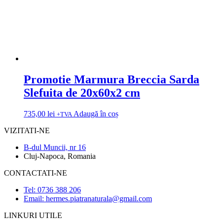
Promotie Marmura Breccia Sarda
Slefuita de 20x60x2 cm
735,00
lei
Adaugă în coș
+TVA
VIZITATI-NE
B-dul Muncii, nr 16
Cluj-Napoca, Romania
CONTACTATI-NE
Tel: 0736 388 206
Email: hermes.piatranaturala@gmail.com
LINKURI UTILE