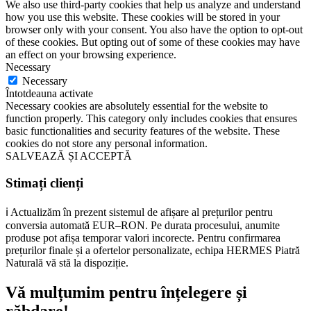
We also use third-party cookies that help us analyze and understand
how you use this website. These cookies will be stored in your
browser only with your consent. You also have the option to opt-out
of these cookies. But opting out of some of these cookies may have
an effect on your browsing experience.
Necessary
Necessary
Întotdeauna activate
Necessary cookies are absolutely essential for the website to
function properly. This category only includes cookies that ensures
basic functionalities and security features of the website. These
cookies do not store any personal information.
SALVEAZĂ ȘI ACCEPTĂ
Stimați clienți
ℹ️ Actualizăm în prezent sistemul de afișare al prețurilor pentru
conversia automată EUR–RON. Pe durata procesului, anumite
produse pot afișa temporar valori incorecte. Pentru confirmarea
prețurilor finale și a ofertelor personalizate, echipa HERMES Piatră
Naturală vă stă la dispoziție.
Vă mulțumim pentru înțelegere și
răbdare!