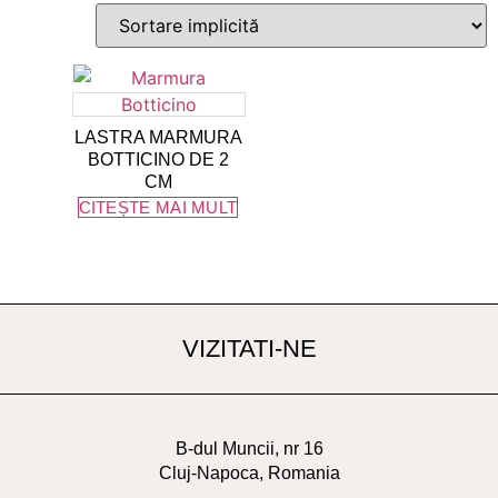
LASTRA MARMURA
BOTTICINO DE 2
CM
CITEȘTE MAI MULT
VIZITATI-NE
B-dul Muncii, nr 16
Cluj-Napoca, Romania