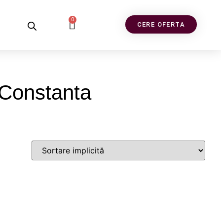
0
CERE OFERTA
 Constanta