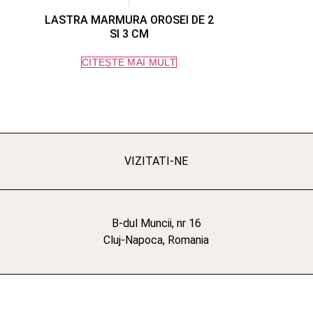
LASTRA MARMURA OROSEI DE 2
SI 3 CM
CITEȘTE MAI MULT
VIZITATI-NE
B-dul Muncii, nr 16
Cluj-Napoca, Romania