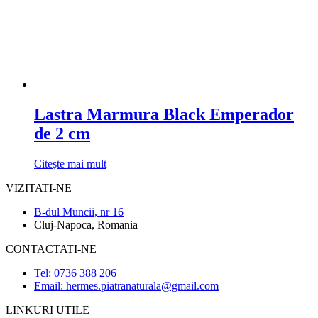
Lastra Marmura Black Emperador
de 2 cm
Citește mai mult
VIZITATI-NE
B-dul Muncii, nr 16
Cluj-Napoca, Romania
CONTACTATI-NE
Tel: 0736 388 206
Email: hermes.piatranaturala@gmail.com
LINKURI UTILE