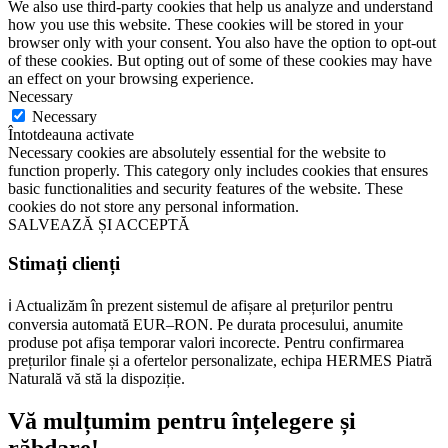
We also use third-party cookies that help us analyze and understand
how you use this website. These cookies will be stored in your
browser only with your consent. You also have the option to opt-out
of these cookies. But opting out of some of these cookies may have
an effect on your browsing experience.
Necessary
Necessary
Întotdeauna activate
Necessary cookies are absolutely essential for the website to
function properly. This category only includes cookies that ensures
basic functionalities and security features of the website. These
cookies do not store any personal information.
SALVEAZĂ ȘI ACCEPTĂ
Stimați clienți
ℹ️ Actualizăm în prezent sistemul de afișare al prețurilor pentru
conversia automată EUR–RON. Pe durata procesului, anumite
produse pot afișa temporar valori incorecte. Pentru confirmarea
prețurilor finale și a ofertelor personalizate, echipa HERMES Piatră
Naturală vă stă la dispoziție.
Vă mulțumim pentru înțelegere și
răbdare!