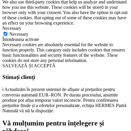
We also use third-party cookies that help us analyze and understand
how you use this website. These cookies will be stored in your
browser only with your consent. You also have the option to opt-out
of these cookies. But opting out of some of these cookies may have
an effect on your browsing experience.
Necessary
Necessary
Întotdeauna activate
Necessary cookies are absolutely essential for the website to
function properly. This category only includes cookies that ensures
basic functionalities and security features of the website. These
cookies do not store any personal information.
SALVEAZĂ ȘI ACCEPTĂ
Stimați clienți
ℹ️ Actualizăm în prezent sistemul de afișare al prețurilor pentru
conversia automată EUR–RON. Pe durata procesului, anumite
produse pot afișa temporar valori incorecte. Pentru confirmarea
prețurilor finale și a ofertelor personalizate, echipa HERMES Piatră
Naturală vă stă la dispoziție.
Vă mulțumim pentru înțelegere și
răbdare!