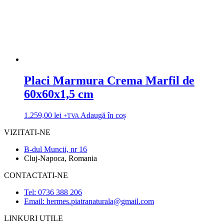
Placi Marmura Crema Marfil de
60x60x1,5 cm
1.259,00
lei
Adaugă în coș
+TVA
VIZITATI-NE
B-dul Muncii, nr 16
Cluj-Napoca, Romania
CONTACTATI-NE
Tel: 0736 388 206
Email: hermes.piatranaturala@gmail.com
LINKURI UTILE