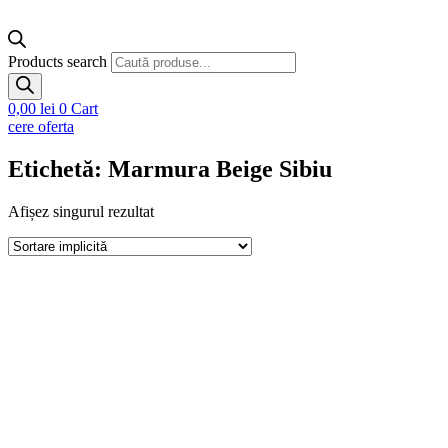
Products search
0,00
lei
0
Cart
cere oferta
Etichetă: Marmura Beige Sibiu
Afișez singurul rezultat