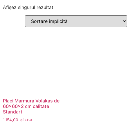
Afișez singurul rezultat
Placi Marmura Volakas de
60x60x2 cm calitate
Standart
1.154,00
lei
+TVA