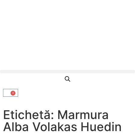
0
Etichetă: Marmura
Alba Volakas Huedin