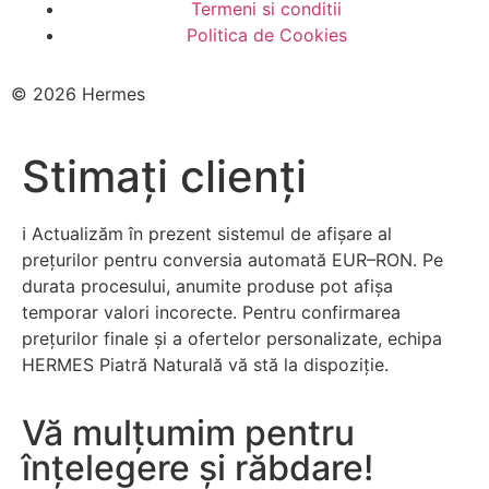
Termeni si conditii
Politica de Cookies
© 2026 Hermes
Stimați clienți
ℹ️ Actualizăm în prezent sistemul de afișare al
prețurilor pentru conversia automată EUR–RON. Pe
durata procesului, anumite produse pot afișa
temporar valori incorecte. Pentru confirmarea
prețurilor finale și a ofertelor personalizate, echipa
HERMES Piatră Naturală vă stă la dispoziție.
Vă mulțumim pentru
înțelegere și răbdare!