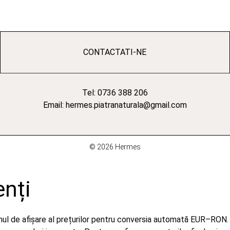
CONTACTATI-NE
Tel: 0736 388 206
Email: hermes.piatranaturala@gmail.com
© 2026 Hermes
enți
emul de afișare al prețurilor pentru conversia automată EUR–RON.