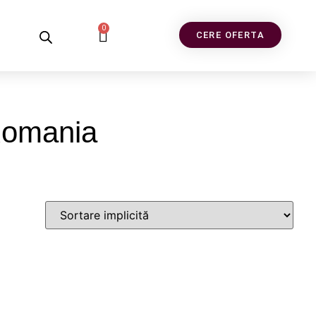
0
CERE OFERTA
 Romania