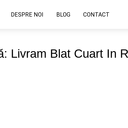
DESPRE NOI
BLOG
CONTACT
ă: Livram Blat Cuart In