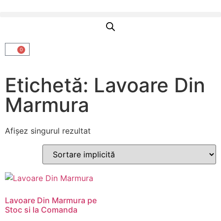
0
Etichetă: Lavoare Din
Marmura
Afișez singurul rezultat
Lavoare Din Marmura pe
Stoc si la Comanda