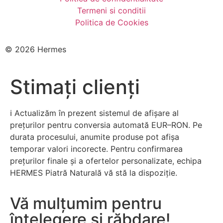
Termeni si conditii
Politica de Cookies
© 2026 Hermes
Stimați clienți
ℹ️ Actualizăm în prezent sistemul de afișare al
prețurilor pentru conversia automată EUR–RON. Pe
durata procesului, anumite produse pot afișa
temporar valori incorecte. Pentru confirmarea
prețurilor finale și a ofertelor personalizate, echipa
HERMES Piatră Naturală vă stă la dispoziție.
Vă mulțumim pentru
înțelegere și răbdare!