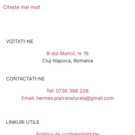
Citește mai mult
VIZITATI-NE
B-dul Muncii, nr 16
Cluj-Napoca, Romania
CONTACTATI-NE
Tel: 0736 388 206
Email: hermes.piatranaturala@gmail.com
LINKURI UTILE
Politica de confidentialitate