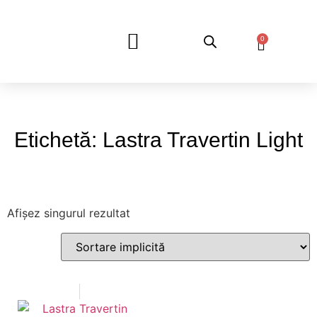
0
DESPRE NOI
Etichetă: Lastra Travertin Light
Afișez singurul rezultat