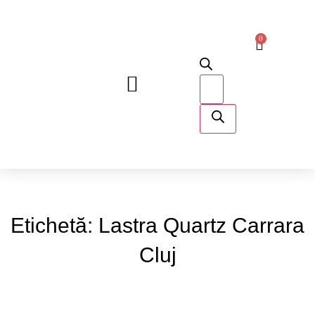
0
DESPRE NOI
Etichetă: Lastra Quartz Carrara
Cluj