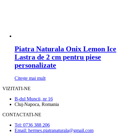
Piatra Naturala Onix Lemon Ice
Lastra de 2 cm pentru piese
personalizate
Citește mai mult
VIZITATI-NE
B-dul Muncii, nr 16
Cluj-Napoca, Romania
CONTACTATI-NE
Tel: 0736 388 206
Email: hermes.piatranaturala@gmail.com