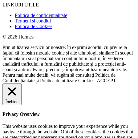
LINKURI UTILE
Politica de confidentialitate
Termeni si conditii
Politica de Cookies
© 2026 Hermes
Prin utilizarea serviciilor noastre, îți exprimi acordul cu privire la
faptul că folosim module cookie și alte tehnologii similare în scopul
îmbunătățirii și al personalizării conținutului nostru, în vederea
analizării traficului, a furnizării de publicitate și a protecției anti-
spam și anti-malware, precum și împotriva utilizării neautorizate.
Pentru mai multe detalii, vă rugăm să consultați
Politica de
Confidențialitate
și
Politica de utilizare Cookies.
ACCEPT
Închide
Privacy Overview
This website uses cookies to improve your experience while you
navigate through the website. Out of these cookies, the cookies that
are categorized as necessary are stored on your browser as they are