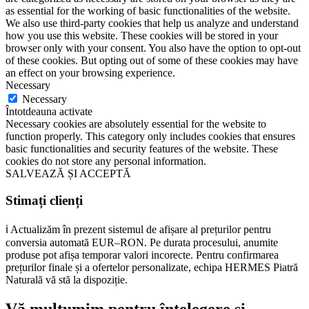
as essential for the working of basic functionalities of the website.
We also use third-party cookies that help us analyze and understand
how you use this website. These cookies will be stored in your
browser only with your consent. You also have the option to opt-out
of these cookies. But opting out of some of these cookies may have
an effect on your browsing experience.
Necessary
Necessary
Întotdeauna activate
Necessary cookies are absolutely essential for the website to
function properly. This category only includes cookies that ensures
basic functionalities and security features of the website. These
cookies do not store any personal information.
SALVEAZĂ ȘI ACCEPTĂ
Stimați clienți
ℹ️ Actualizăm în prezent sistemul de afișare al prețurilor pentru
conversia automată EUR–RON. Pe durata procesului, anumite
produse pot afișa temporar valori incorecte. Pentru confirmarea
prețurilor finale și a ofertelor personalizate, echipa HERMES Piatră
Naturală vă stă la dispoziție.
Vă mulțumim pentru înțelegere și