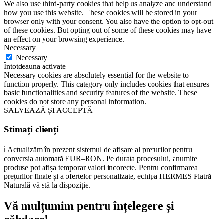
We also use third-party cookies that help us analyze and understand
how you use this website. These cookies will be stored in your
browser only with your consent. You also have the option to opt-out
of these cookies. But opting out of some of these cookies may have
an effect on your browsing experience.
Necessary
Necessary
Întotdeauna activate
Necessary cookies are absolutely essential for the website to
function properly. This category only includes cookies that ensures
basic functionalities and security features of the website. These
cookies do not store any personal information.
SALVEAZĂ ȘI ACCEPTĂ
Stimați clienți
ℹ️ Actualizăm în prezent sistemul de afișare al prețurilor pentru
conversia automată EUR–RON. Pe durata procesului, anumite
produse pot afișa temporar valori incorecte. Pentru confirmarea
prețurilor finale și a ofertelor personalizate, echipa HERMES Piatră
Naturală vă stă la dispoziție.
Vă mulțumim pentru înțelegere și